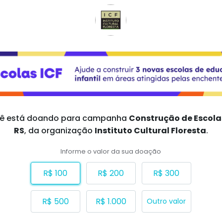
ê está doando para
campanha
Construção de Escola
RS
,
da organização
Instituto Cultural Floresta
.
Informe o valor da sua doação
R$ 100
R$ 200
R$ 300
R$ 500
R$ 1.000
Outro valor