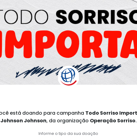
ocê está doando para
campanha
Todo Sorriso Impor
Johnson Johnson
,
da organização
Operação Sorriso
.
Informe o tipo da sua doação