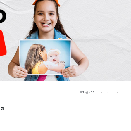
Português
BRL
ta