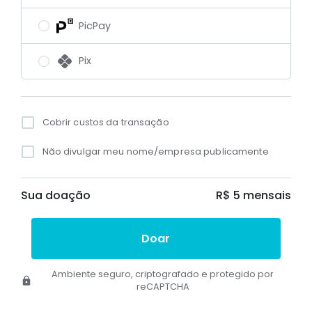
PicPay
Pix
Cobrir custos da transação
Não divulgar meu nome/empresa publicamente
Sua doação
R$ 5
mensais
Doar
Ambiente seguro, criptografado e protegido por
reCAPTCHA