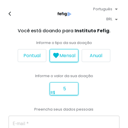
Português
BRL
Você está doando para
Instituto Fefig
.
Informe o tipo da sua doação
Pontual
Mensal
Anual
Informe o valor da sua doação
R$
Preencha seus dados pessoais
E-mail *