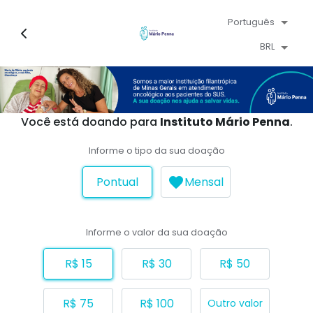
Português
BRL
Você está doando para
Instituto Mário Penna
.
Informe o tipo da sua doação
Pontual
Mensal
Informe o valor da sua doação
R$ 15
R$ 30
R$ 50
R$ 75
R$ 100
Outro valor