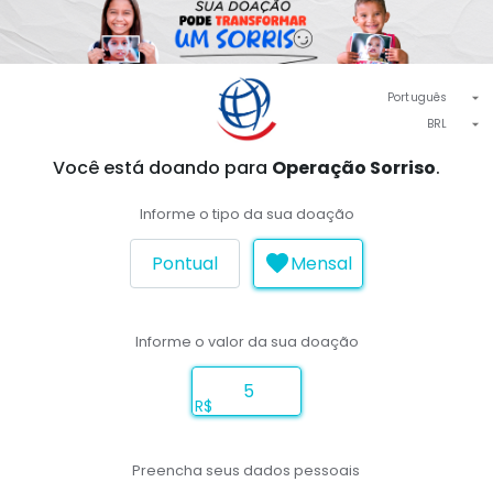
Português
BRL
Você está doando para
Operação Sorriso
.
Informe o tipo da sua doação
Pontual
Mensal
Informe o valor da sua doação
R$
Preencha seus dados pessoais