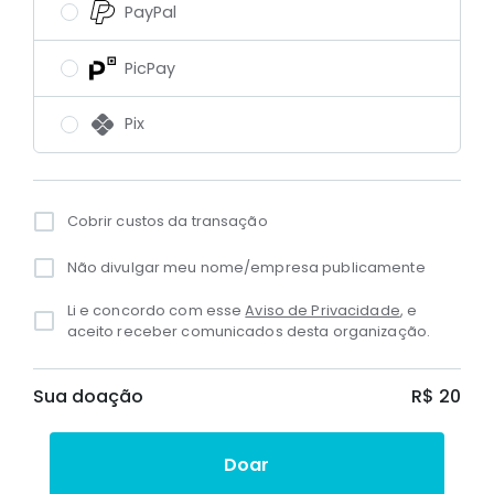
PayPal
PicPay
Pix
Cobrir custos da transação
Não divulgar meu nome/empresa publicamente
Li e concordo com esse
Aviso de Privacidade
, e
aceito receber comunicados desta organização.
Sua doação
R$ 20
Doar