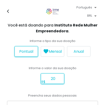
Português
BRL
Você está doando para
Instituto Rede Mulher
Empreendedora
.
Informe o tipo da sua doação
Pontual
Mensal
Anual
Informe o valor da sua doação
R$
Preencha seus dados pessoais