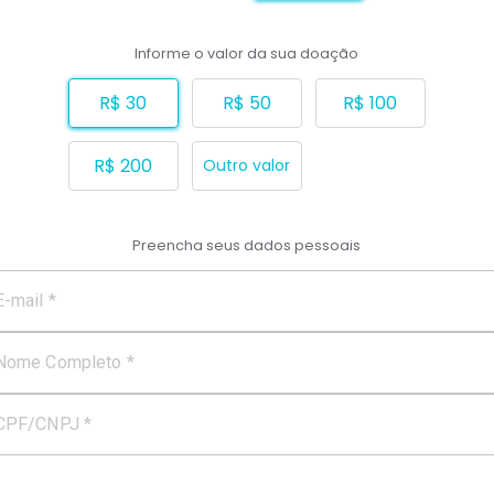
Informe o valor da sua doação
R$ 30
R$ 50
R$ 100
R$ 200
Outro valor
Preencha seus dados pessoais
E-mail *
Nome Completo *
CPF/CNPJ *