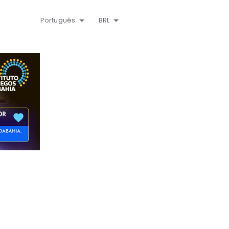
Português
BRL