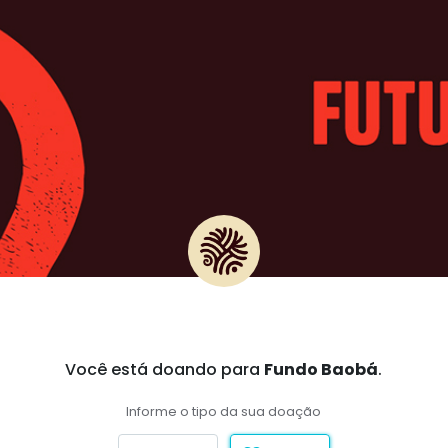
Você está doando para
Fundo Baobá
.
Informe o tipo da sua doação