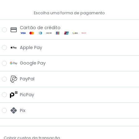
Escolha uma forma de pagamento
Cartão de crédito
Apple Pay
Google Pay
PayPal
PicPay
Pix
Cobrir custos da transação