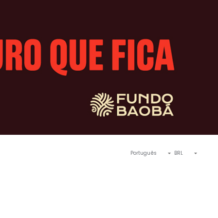
Português
BRL