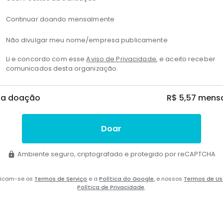
Continuar doando mensalmente
Não divulgar meu nome/empresa publicamente
Li e concordo com esse
Aviso de Privacidade
, e aceito receber
comunicados desta organização.
ua doação
R$ 5,57
mensa
Doar
Ambiente seguro, criptografado e protegido por reCAPTCHA
licam-se os
Termos de Serviço
e a
Política do Google
, e nossos
Termos de U
Política de Privacidade
.