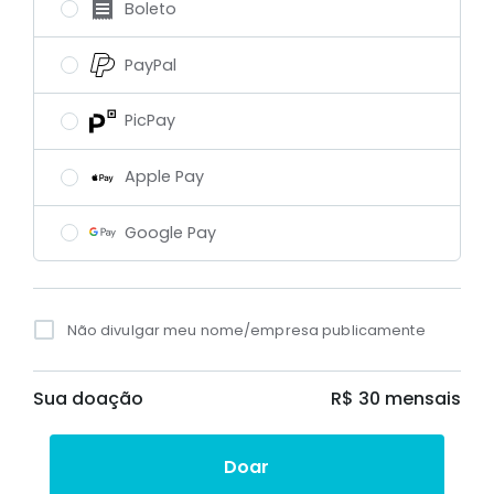
Boleto
PayPal
PicPay
Apple Pay
Google Pay
Não divulgar meu nome/empresa publicamente
Sua doação
R$ 30
mensais
Doar