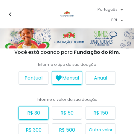
Português
BRL
Você está doando para
Fundação do Rim
.
Informe o tipo da sua doação
Pontual
Mensal
Anual
Informe o valor da sua doação
R$ 30
R$ 50
R$ 150
R$ 300
R$ 500
Outro valor