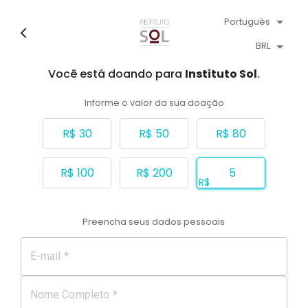
Português
BRL
Você está doando para
Instituto Sol
.
Informe o valor da sua doação
R$ 30
R$ 50
R$ 80
R$ 100
R$ 200
R$
Preencha seus dados pessoais
E-mail *
Nome Completo *